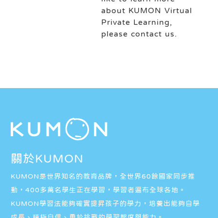
about KUMON Virtual
Private Learning,
please contact us.
關於KUMON
KUMON是世界知名的教育品牌，全世界60餘國家同步推
動，400多萬名學生正在學習，學習者遍布全球各地。
KUMON學習法能夠確實提昇孩子的學力，培養出能夠自學
成長、積極自信、勇於挑戰的學習態度與能力。