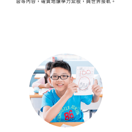
習等內容，確實地讓學力紮根，與世界接軌。