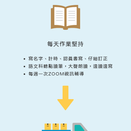
每天作業堅持
寫名字、計時、認真書寫、仔細訂正
語文科聽點讀筆，大聲朗讀，邊讀邊寫
每週一次ZOOM視訊輔導