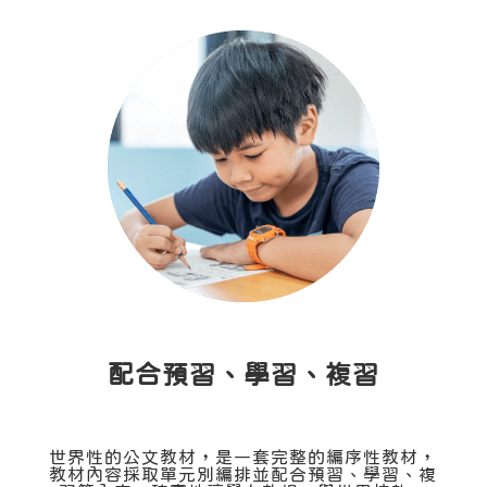
配合預習、學習、複習
世界性的公文教材，是一套完整的編序性教材，
教材內容採取單元別編排並配合預習、學習、複