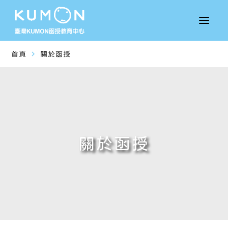
navigate_next
首頁
關於函授
關於函授