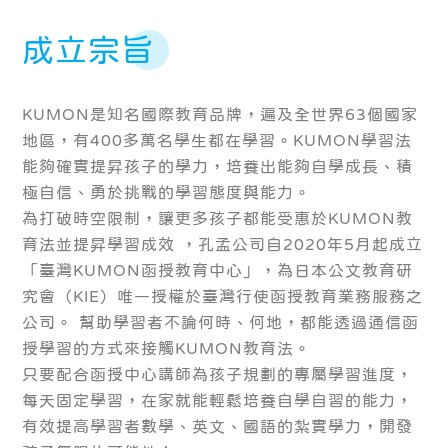
成立宗旨
KUMON是知名國際教育品牌，遍及全世界63個國家
地區，有400多萬名學生都在學習。KUMON學習法
能夠確實提昇孩子的學力，培養出能夠自學成長、積
極自信、勇於挑戰的學習態度與能力。
為打破時空限制，讓更多孩子都能受惠於KUMON教
育法並提昇學習成效 ，孔孟公司自2020年5月起成立
「臺灣KUMON函授教育中心」，為日本公文教育研
究會（KIE）唯一授權於臺灣行使函授教育業務服務之
公司。 幫助學習者不論何時、何地，都能透過通信函
授學習的方式來接觸KUMON教育法。
只要配合函授中心講師為孩子規劃的專屬學習進度，
每天固定學習，在家就能輕鬆培養自學自習的能力，
有效提高學習者數學、英文、國語的紮實學力，開發