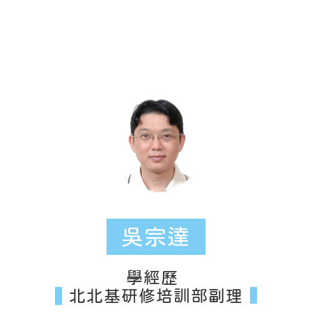
吳宗達
學經歷
北北基研修培訓部副理