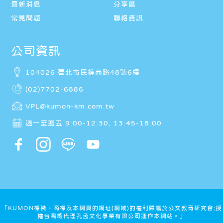
最新消息
分享區
常見問題
聯絡資訊
公司資訊
104026 臺北市民權西路48號6樓
(02)7702-6886
VPL@kumon-km.com.tw
週一至週五 9:00-12:30, 13:45-18:00
「KUMON標徵、商標及本網頁的網址(網域)的權利歸屬於公文教育研究會;授
權台灣總代理孔孟文化事業有限公司運作本網站。」