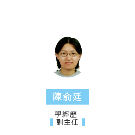
陳俞廷
學經歷
副主任