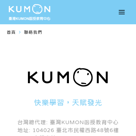
navigate_next
首頁
聯絡我們
快樂學習，天賦發光
台灣總代理: 臺灣KUMON函授教育中心
地址: 104026 臺北市民權西路48號6樓