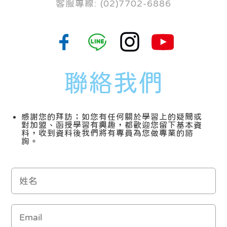
客服專線: (02)7702-6886
聯絡我們
感謝您的拜訪；如您有任何關於學習上的疑問或
對加盟、函授學習有興趣，都歡迎您留下基本資
料，收到資料後我們將有專員為您做專業的諮
詢。