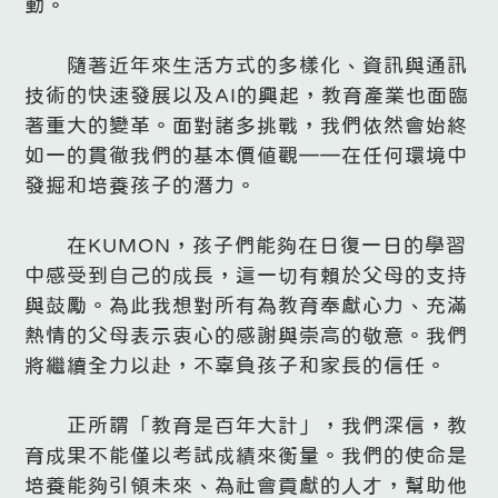
動。
隨著近年來生活方式的多樣化、資訊與通訊
技術的快速發展以及AI的興起，教育產業也面臨
著重大的變革。面對諸多挑戰，我們依然會始終
如一的貫徹我們的基本價值觀——在任何環境中
發掘和培養孩子的潛力。
在KUMON，孩子們能夠在日復一日的學習
中感受到自己的成長，這一切有賴於父母的支持
與鼓勵。為此我想對所有為教育奉獻心力、充滿
熱情的父母表示衷心的感謝與崇高的敬意。我們
將繼續全力以赴，不辜負孩子和家長的信任。
正所謂「教育是百年大計」，我們深信，教
育成果不能僅以考試成績來衡量。我們的使命是
培養能夠引領未來、為社會貢獻的人才，幫助他