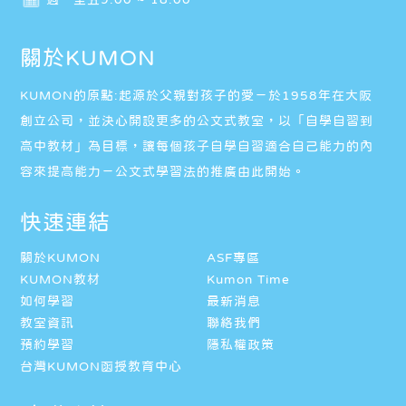
關於KUMON
KUMON的原點:起源於父親對孩子的愛－於1958年在大阪
創立公司，並決心開設更多的公文式教室，以「自學自習到
高中教材」為目標，讓每個孩子自學自習適合自己能力的內
容來提高能力－公文式學習法的推廣由此開始。
快速連結
關於KUMON
ASF專區
KUMON教材
Kumon Time
如何學習
最新消息
教室資訊
聯絡我們
預約學習
隱私權政策
台灣KUMON函授教育中心