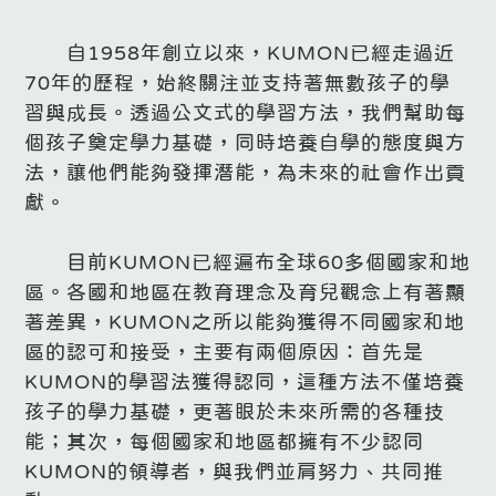
自1958年創立以來，KUMON已經走過近
70年的歷程，始終關注並支持著無數孩子的學
習與成長。透過公文式的學習方法，我們幫助每
個孩子奠定學力基礎，同時培養自學的態度與方
法，讓他們能夠發揮潛能，為未來的社會作出貢
獻。
目前KUMON已經遍布全球60多個國家和地
區。各國和地區在教育理念及育兒觀念上有著顯
著差異，KUMON之所以能夠獲得不同國家和地
區的認可和接受，主要有兩個原因：首先是
KUMON的學習法獲得認同，這種方法不僅培養
孩子的學力基礎，更著眼於未來所需的各種技
能；其次，每個國家和地區都擁有不少認同
KUMON的領導者，與我們並肩努力、共同推