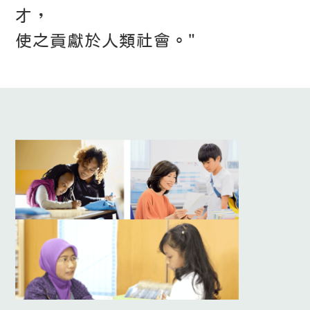
才，
才，
使之貢獻於人類社會。"
使之貢獻於人類社會。"