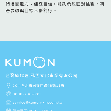
們培養能力、建立自信，能夠勇敢面對挑戰，朝
著夢想與目標不斷前行。
台灣總代理:孔孟文化事業有限公司
104 台北市民權西路48號11樓
0800-738-899
service@kumon-km.com.tw
週一至五9:00 ~ 18:00