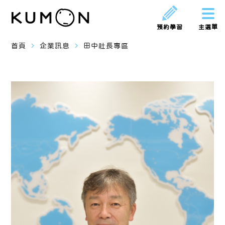
預約學習
主選單
navigate_next
navigate_next
首頁
企業訊息
田中社長專區