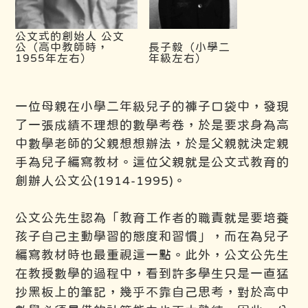
公文式的創始人 公文
公（高中教師時，
長子毅（小學二
1955年左右）
年級左右）
一位母親在小學二年級兒子的褲子口袋中，發現
了一張成績不理想的數學考卷，於是要求身為高
中數學老師的父親想想辦法，於是父親就決定親
手為兒子編寫教材。這位父親就是公文式教育的
創辦人公文公(1914-1995)。
公文公先生認為「教育工作者的職責就是要培養
孩子自己主動學習的態度和習慣」，而在為兒子
編寫教材時也最重視這一點。此外，公文公先生
在教授數學的過程中，看到許多學生只是一直猛
抄黑板上的筆記，幾乎不靠自己思考，對於高中