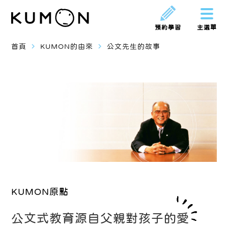
預約學習
主選單
navigate_next
navigate_next
首頁
KUMON的由來
公文先生的故事
KUMON原點
公文式教育源自父親對孩子的愛
公文式教育源自父親對孩子的愛