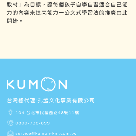
教材」為目標，讓每個孩子自學自習適合自己能
力的內容來提高能力一公文式學習法的推廣由此
開始。
台灣總代理:孔孟文化事業有限公司
104 台北市民權西路48號11樓
0800-738-899
service@kumon-km.com.tw