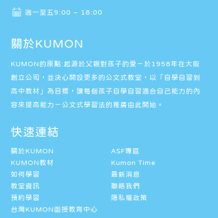
週一至五9:00 ~ 18:00
關於KUMON
KUMON的原點:起源於父親對孩子的愛－於1958年在大阪
創立公司，並決心開設更多的公文式教室，以「自學自習到
高中教材」為目標，讓每個孩子自學自習適合自己能力的內
容來提高能力－公文式學習法的推廣由此開始。
快速連結
關於KUMON
ASF專區
KUMON教材
Kumon Time
如何學習
最新消息
教室資訊
聯絡我們
預約學習
隱私權政策
台灣KUMON函授教育中心