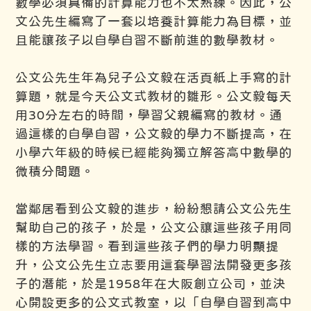
數學必須具備的計算能力也不太熟練。因此，公
文公先生編寫了一套以培養計算能力為目標，並
且能讓孩子以自學自習不斷前進的數學教材。
公文公先生年為兒子公文毅在活頁紙上手寫的計
算題，就是今天公文式教材的雛形。公文毅每天
用30分左右的時間，學習父親編寫的教材。通
過這樣的自學自習，公文毅的學力不斷提高，在
小學六年級的時候已經能夠獨立解答高中數學的
微積分問題。
當鄰居看到公文毅的進步，紛紛懇請公文公先生
幫助自己的孩子，於是，公文公讓這些孩子用同
樣的方法學習。看到這些孩子們的學力明顯提
升，公文公先生立志要用這套學習法開發更多孩
子的潛能，於是1958年在大阪創立公司，並決
心開設更多的公文式教室，以「自學自習到高中