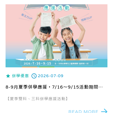
併學優惠
2026-07-09
8-9月夏季併學應援，7/16～9/15活動期間最
高現折800元學費！
【夏季雙科、三科併學應援活動】
READ MORE