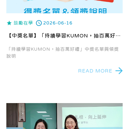
鼓勵在學
2026-06-16
【中獎名單】「持續學習KUMON，抽百萬好
禮」中獎公告與領獎說明
「持續學習KUMON，抽百萬好禮」中獎名單與領獎
說明
READ MORE