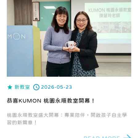
新教室
2026-05-23
恭喜KUMON 桃園永順教室開幕！
桃園永順教室盛大開幕：專業陪伴，開啟孩子自主學
習的新篇章！