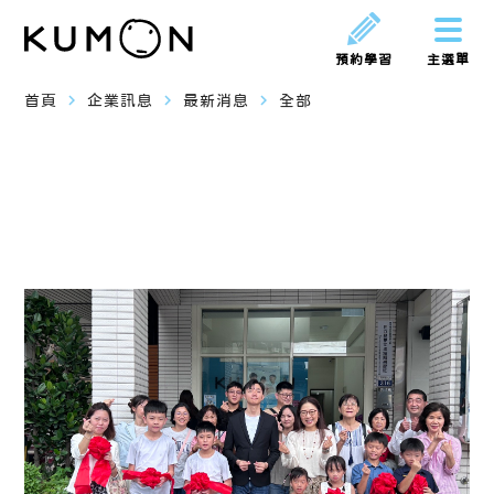
預約學習
主選單
navigate_next
navigate_next
navigate_next
首頁
企業訊息
最新消息
全部