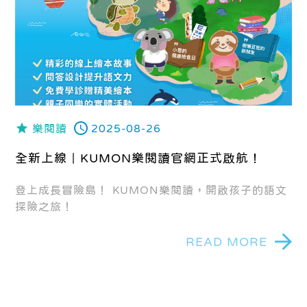
樂閱讀
2025-08-26
全新上線｜KUMON樂閱讀官網正式啟航！
登上成長冒險島！ KUMON樂閱讀，開啟孩子的語文
探險之旅！
READ MORE