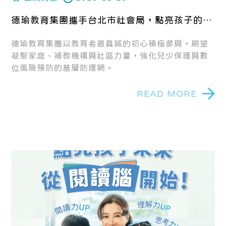
德瑜教育集團攜手台北市社會局，點亮孩子的守
護星，用教育與愛編織最溫暖的保護網！
德瑜教育集團以教育者最真誠的初心積極參與，期望
凝聚家庭、補教機構與社區力量，強化兒少保護與數
位風險預防的基層防護網。
READ MORE