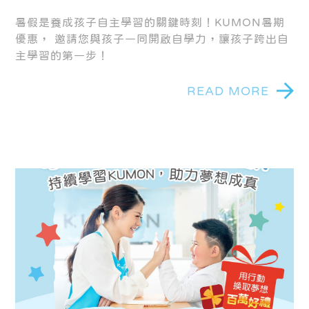
（含）前：7月新生註冊、舊生加學，現折500
元！
暑假是養成孩子自主學習的關鍵時刻！KUMON暑期
優惠， 邀請您與孩子一同開啟自學力，讓孩子跨出自
主學習的第一步！
READ MORE