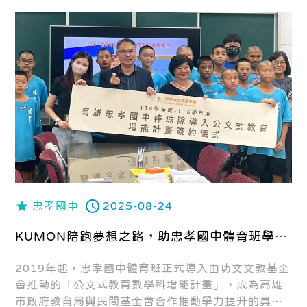
忠孝國中
2025-08-24
KUMON陪跑夢想之路，助忠孝國中體育班學力
再升級
2019年起，忠孝國中體育班正式導入由功文文教基金
會推動的「公文式教育數學科增能計畫」，成為高雄
市政府教育局與民間基金會合作推動學力提升的具體