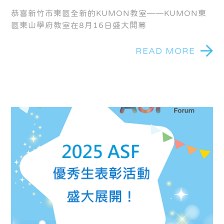
恭喜新竹市東區全新的KUMON教室——KUMON東
區東山學府教室在8月16日盛大開幕
READ MORE