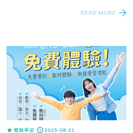
實踐。這項計畫為在體育場上奮力拼搏的學生，鋪設
另一條在課業上穩健成長的道路。
READ MORE
體驗學習
2025-08-21