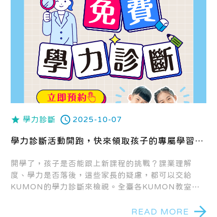
學力診斷
2025-10-07
學力診斷活動開跑，快來領取孩子的專屬學習計
畫！
開學了，孩子是否能跟上新課程的挑戰？課業理解
度、學力是否落後，這些家長的疑慮，都可以交給
KUMON的學力診斷來檢視。全臺各KUMON教室展
開免費學力診斷活動開跑囉
READ MORE