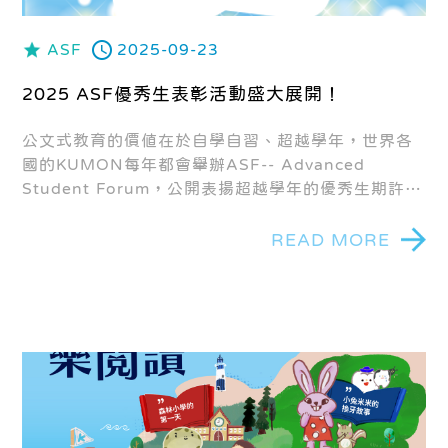
ASF
2025-09-23
2025 ASF優秀生表彰活動盛大展開！
公文式教育的價值在於自學自習、超越學年，世界各
國的KUMON每年都會舉辦ASF-- Advanced
Student Forum，公開表揚超越學年的優秀生期許每
一位KUMON學子都能朝著完成最高、最終教材的目
標邁進，追求自己無限的可能。
READ MORE