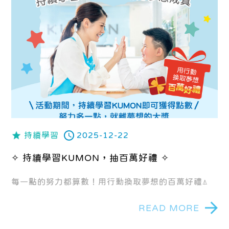
持續學習
2025-12-22
✧ 持續學習KUMON，抽百萬好禮 ✧
每一點的努力都算數！用行動換取夢想的百萬好禮⍋
READ MORE