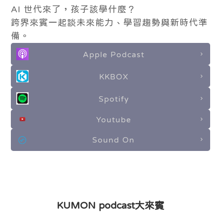
AI 世代來了，孩子該學什麼？
跨界來賓一起談未來能力、學習趨勢與新時代準
備。
Apple Podcast
KKBOX
Spotify
Youtube
Sound On
KUMON podcast大來賓