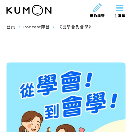
預約學習
主選單
navigate_next
navigate_next
首頁
Podcast節目
《從學會到會學》