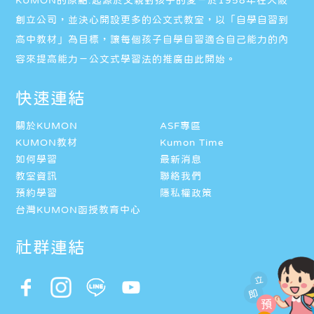
創立公司，並決心開設更多的公文式教室，以「自學自習到
高中教材」為目標，讓每個孩子自學自習適合自己能力的內
容來提高能力－公文式學習法的推廣由此開始。
快速連結
關於KUMON
ASF專區
KUMON教材
Kumon Time
如何學習
最新消息
教室資訊
聯絡我們
預約學習
隱私權政策
台灣KUMON函授教育中心
社群連結
立
即
預