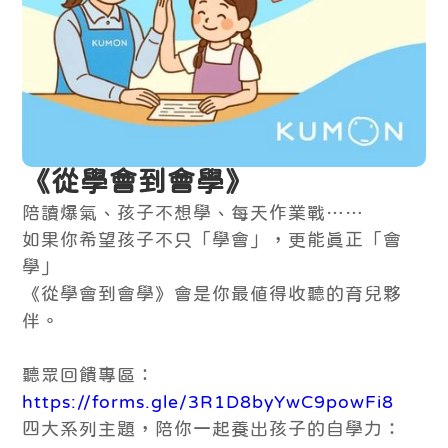
《從學會到會學》
陪讀爆氣、孩子不想學、每天作業戰……
如果你希望孩子不只「學會」，更能真正「會
學」
《從學會到會學》會是你最值得收聽的育兒夥
伴。
聽眾回饋專區：
https://forms.gle/3R1D8byYwC9powFi8
四大系列主題，陪你一起養出孩子的自學力：