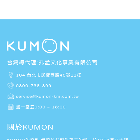
台灣總代理:孔孟文化事業有限公司
104 台北市民權西路48號11樓
0800-738-899
service@kumon-km.com.tw
週一至五9:00 ~ 18:00
關於KUMON
KUMON的原點:起源於父親對孩子的愛－於1958年在大阪